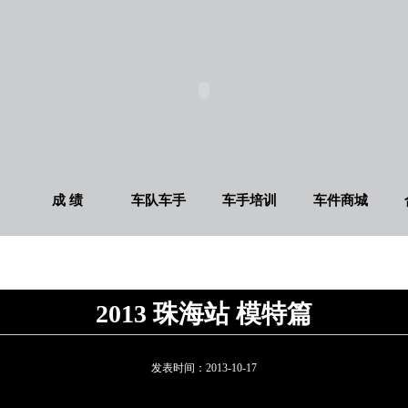
成 绩
车队车手
车手培训
车件商城
2013 珠海站 模特篇
发表时间：
2013-10-17