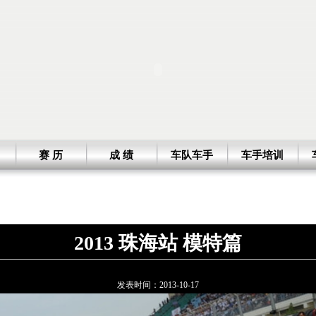
赛 历
成 绩
车队车手
车手培训
2013 珠海站 模特篇
发表时间：
2013-10-17