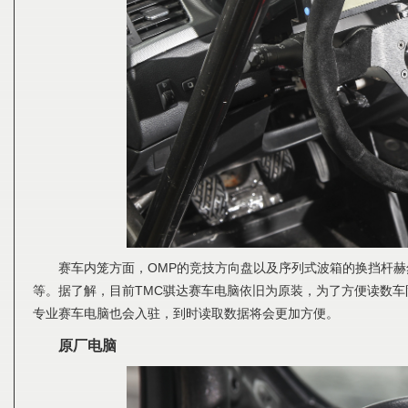
赛车内笼方面，OMP的竞技方向盘以及序列式波箱的换挡杆
等。据了解，目前TMC骐达赛车电脑依旧为原装，为了方便读数
专业赛车电脑也会入驻，到时读取数据将会更加方便。
原厂电脑