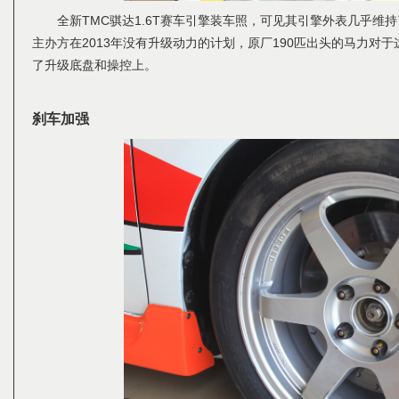
全新TMC骐达1.6T赛车引擎装车照，可见其引擎外表几乎维
主办方在2013年没有升级动力的计划，原厂190匹出头的马力对
了升级底盘和操控上。
刹车加强