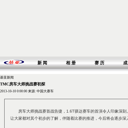
新 闻
相 册
赛 历
成
基亚新闻
TMC房车大师挑战赛初探
2013-10-10 0:00:00 来源: 中国大赛车
房车大师挑战赛首战告捷，1.6T骐达赛车的首演令人印象深
让大家都对其个初步的了解，伴随着比赛的推进，今后将会逐步深