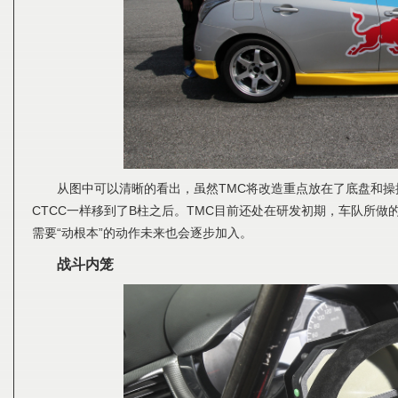
从图中可以清晰的看出，虽然TMC将改造重点放在了底盘和
CTCC一样移到了B柱之后。TMC目前还处在研发初期，车队所
需要“动根本”的动作未来也会逐步加入。
战斗内笼