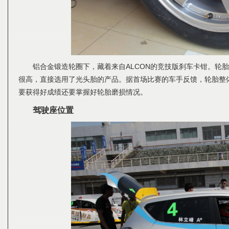
铝合金锻造轮圈下，藏着来自ALCON的竞技版刹车卡钳。轮
很高，直接选用了光头胎的产品。据首场比赛的车手反馈，轮胎整
要获得好成绩还要掌握好轮胎磨损情况。
驾驶座位置