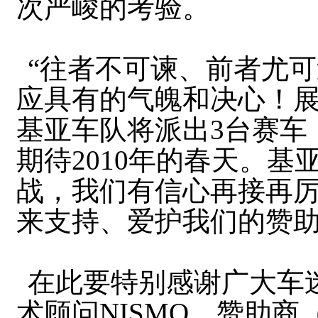
次严峻的考验。
“往者不可谏、前者尤可
应具有的气魄和决心！
基亚车队将派出
3
台赛车
期待
2010
年的春天。基
战，我们有信心再接再
来支持、爱护我们的赞
在此要特别感谢广大车
术顾问
NISMO
、赞助商