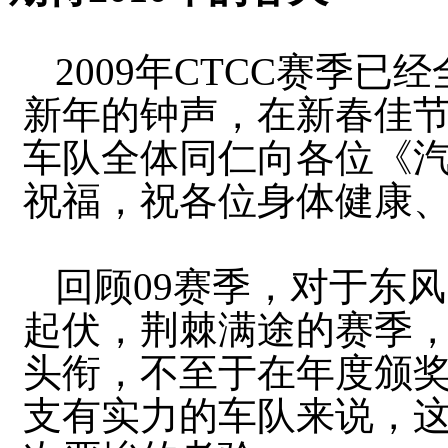
2009
年
CTCC
赛季已经
新年的钟声，在新春佳
车队全体同仁向各位《
祝福，祝各位身体健康
回顾
09
赛季，对于东风
起伏，
荆棘满途
的赛季
头衔，不至于在年度颁
支有实力的车队来说，