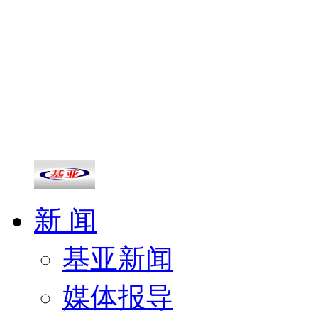
新 闻
基亚新闻
媒体报导