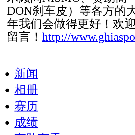
DON
刹车皮）等各方的
年我们会做得更好！欢迎
留言！
http://www.ghiaspo
新闻
相册
赛历
成绩