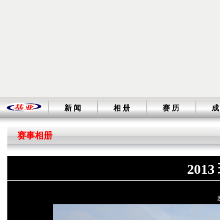
新 闻
相 册
赛 历
成
赛事相册
201