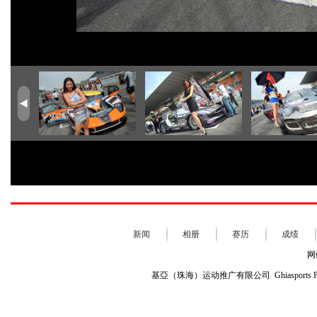
新闻
相册
赛历
成绩
网
基亞（珠海）运动推广有限公司 Ghiasports Profile